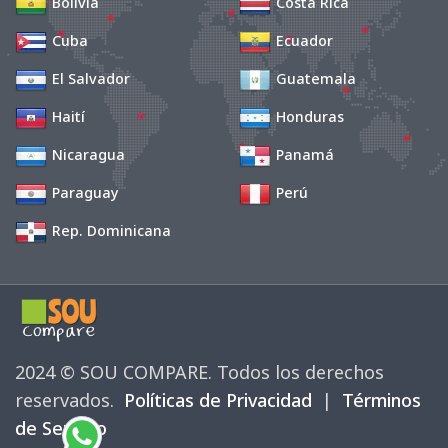
Bolivia
Costa Rica
Cuba
Ecuador
El Salvador
Guatemala
Haití
Honduras
Nicaragua
Panamá
Paraguay
Perú
Rep. Dominicana
2024 © SOU COMPARE. Todos los derechos 
reservados.
Políticas de Privacidad
| 
Términos
de Servicio