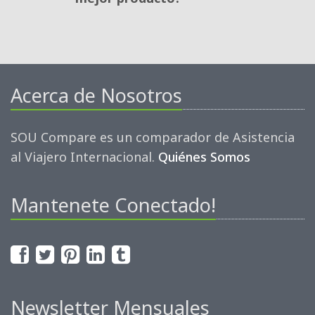
Acerca de Nosotros
SOU Compare es un comparador de Asistencia
al Viajero Internacional.
Quiénes Somos
Mantenete Conectado!
Newsletter Mensuales