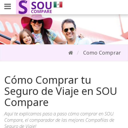
Como Comprar
Cómo Comprar tu
Seguro de Viaje en SOU
Compare
Aquí te explicamos paso a paso cómo comprar en SOU
Compare, el comparador de las mejores Compañías de
Seguro de Viaje!