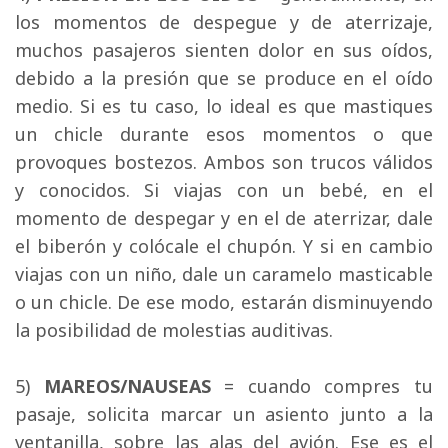
los momentos de despegue y de aterrizaje,
muchos pasajeros sienten dolor en sus oídos,
debido a la presión que se produce en el oído
medio. Si es tu caso, lo ideal es que mastiques
un chicle durante esos momentos o que
provoques bostezos. Ambos son trucos válidos
y conocidos. Si viajas con un bebé, en el
momento de despegar y en el de aterrizar, dale
el biberón y colócale el chupón. Y si en cambio
viajas con un niño, dale un caramelo masticable
o un chicle. De ese modo, estarán disminuyendo
la posibilidad de molestias auditivas.
5)
MAREOS/NAUSEAS
= cuando compres tu 
pasaje, solicita marcar un asiento junto a la
ventanilla, sobre las alas del avión. Ese es el