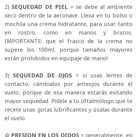
2) 
SEQUEDAD DE PIEL
= se debe al ambiente 
seco dentro de la aeronave. Lleva en tu bolso o
mochila una crema hidratante, para usar tanto
en rostro, como en manos y brazos.
IMPORTANTE: que el frasco de la crema no
supere los 100ml, porque tamaños mayores
están prohibidos en equipaje de mano!
3) 
SEQUEDAD DE OJOS
= si usas lentes de 
contacto, cámbialos por anteojos durante el
vuelo, porque de esa manera estarás evitando
mayor sequedad. Pídele a tu oftalmólogo que te
recete unas gotas lubrificantes y úsalas durante
el vuelo.
4) 
PRESION EN LOS OIDOS
= generalmente, en