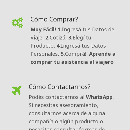
Cómo Comprar?
Muy Fácil!
1.
Ingresá tus Datos de
Viaje,
2.
Cotizá,
3.
Elegí tu
Producto,
4.
Ingresá tus Datos
Personales,
5.
Comprá!
Aprende a
comprar tu asistencia al viajero
Cómo Contactarnos?
Podés contactarnos al 
WhatsApp
.
Si necesitas asesoramiento,
consultarnos acerca de alguna
compañía o algún producto o
necesitas consultar formas de