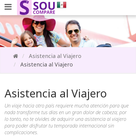
Asistencia al Viajero
Asistencia al Viajero
Asistencia al Viajero
Un viaje hacia otro país requiere mucha atención para que
nada transforme tus días en un gran dolor de cabeza; por
lo tanto, no te olvides de adquirir una asistencia al viajero
para poder disfrutar tu temporada internacional sin
complicaciones.